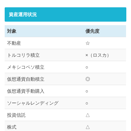
資産運用状況
対象
優先度
不動産
☆
トルコリラ積立
×（ロスカ）
メキシコペソ積立
○
仮想通貨自動積立
◎
仮想通貨手動購入
○
ソーシャルレンディング
○
投資信託
△
株式
△