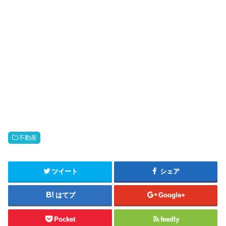
不動産
ツイート
シェア
はてブ
Google+
Pocket
feedly