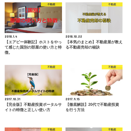
不動産
不動産
2018.1.4
2018.10.22
【エアビー体験記】ホストをやっ
【本気のまとめ】不動産屋が教え
て感じた国別の部屋の使い方と特
る不動産売却の秘訣
徴。
不動産
不動産
2017.10.31
2017.9.15
【完全版】不動産投資ポータルサ
【徹底解説】20代で不動産投資
イトの特徴と正しい使い方
を行う方法
不動産
不動産