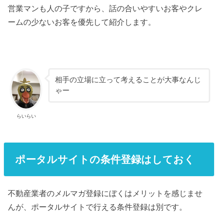
営業マンも人の子ですから、話の合いやすいお客やクレ
ームの少ないお客を優先して紹介します。
相手の立場に立って考えることが大事なんじ
ゃー
らいらい
ポータルサイトの条件登録はしておく
不動産業者のメルマガ登録にぼくはメリットを感じませ
んが、ポータルサイトで行える条件登録は別です。