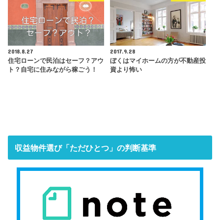
2018.8.27
2017.9.28
住宅ローンで民泊はセーフ？アウ
ぼくはマイホームの方が不動産投
ト？自宅に住みながら稼ごう！
資より怖い
収益物件選び「ただひとつ」の判断基準