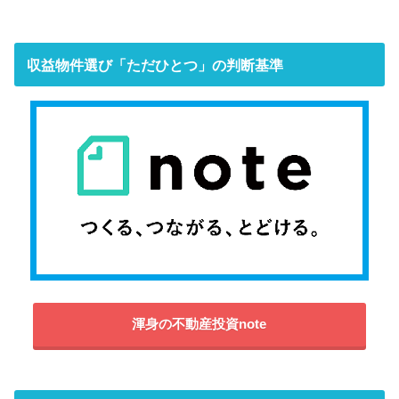
収益物件選び「ただひとつ」の判断基準
渾身の不動産投資note