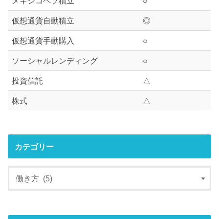
メキシコペソ積立
○
仮想通貨自動積立
◎
仮想通貨手動購入
○
ソーシャルレンディング
○
投資信託
△
株式
△
カテゴリー