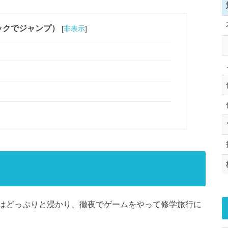
ックでジャンプ）
[
非表示
]
はどっぷりと浸かり、徹夜でゲームをやって修学旅行に