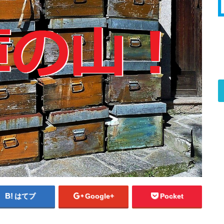
はてブ
Google+
Pocket