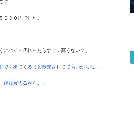
です。
５０００円でした。
くにバイト代払ったらすごい高くない？」
舗でも出てくるけど転売されてて高いからね。」
、複数買えるから。」