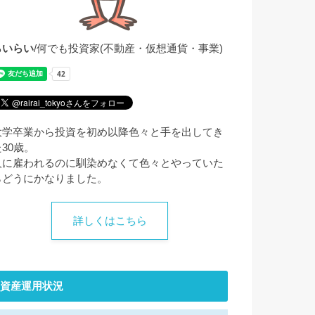
らいらい
/何でも投資家(不動産・仮想通貨・事業)
大学卒業から投資を初め以降色々と手を出してき
た30歳。
人に雇われるのに馴染めなくて色々とやっていた
らどうにかなりました。
詳しくはこちら
資産運用状況