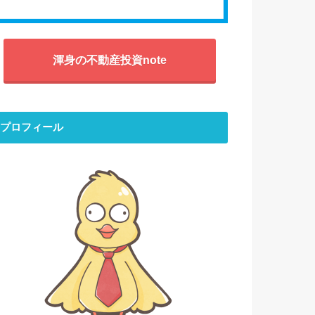
渾身の不動産投資note
プロフィール