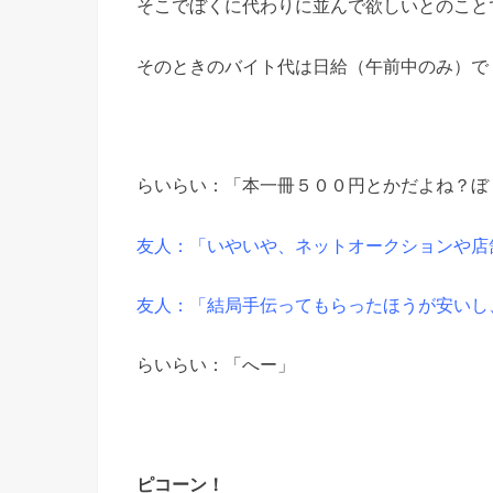
そこでぼくに代わりに並んで欲しいとのこと
そのときのバイト代は日給（午前中のみ）で
らいらい：「本一冊５００円とかだよね？ぼ
友人：「いやいや、ネットオークションや店
友人：「結局手伝ってもらったほうが安いし
らいらい：「へー」
ピコーン！