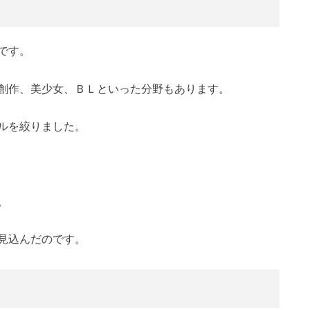
です。
創作、美少女、ＢＬといった分野もあります。
ルを絞りました。
。
見込んだのです。