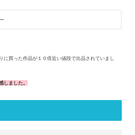
ー
りに買った作品が１０倍近い値段で出品されていまし
感しました。