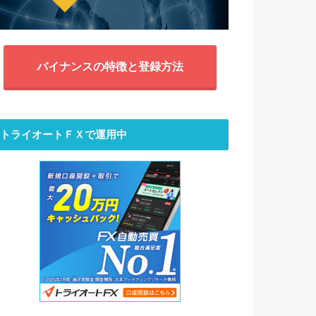
バイナンスの特徴と登録方法
トライオートＦＸで運用中