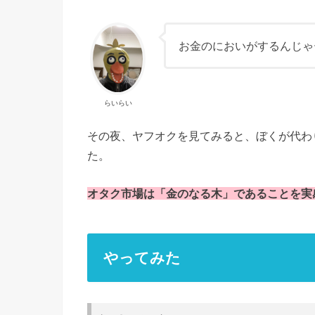
お金のにおいがするんじゃ
らいらい
その夜、ヤフオクを見てみると、ぼくが代わ
た。
オタク市場は「金のなる木」であることを実
やってみた