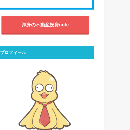
渾身の不動産投資note
プロフィール