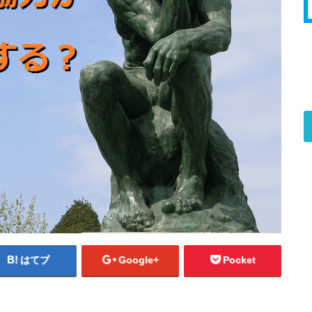
はてブ
Google+
Pocket