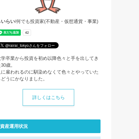
らいらい
/何でも投資家(不動産・仮想通貨・事業)
大学卒業から投資を初め以降色々と手を出してき
た30歳。
人に雇われるのに馴染めなくて色々とやっていた
らどうにかなりました。
詳しくはこちら
資産運用状況