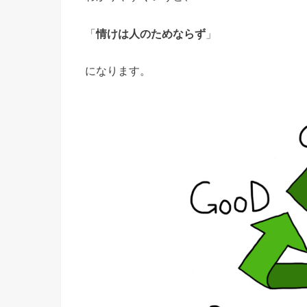
「
情けは人のためならず
」
になります。