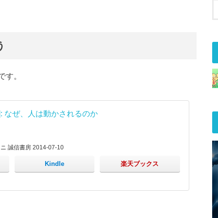
う
です。
]: なぜ、人は動かされるのか
信書房 2014-07-10
Kindle
楽天ブックス