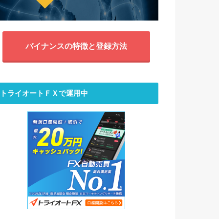
バイナンスの特徴と登録方法
トライオートＦＸで運用中