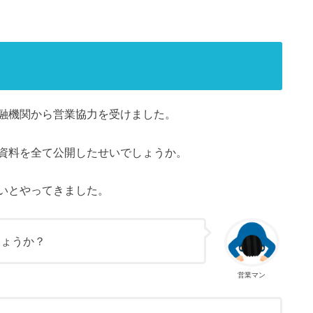
融機関から営業協力を受けました。
資料を全て公開したせいでしょうか。
いとやってきました。
しょうか？
営業マン