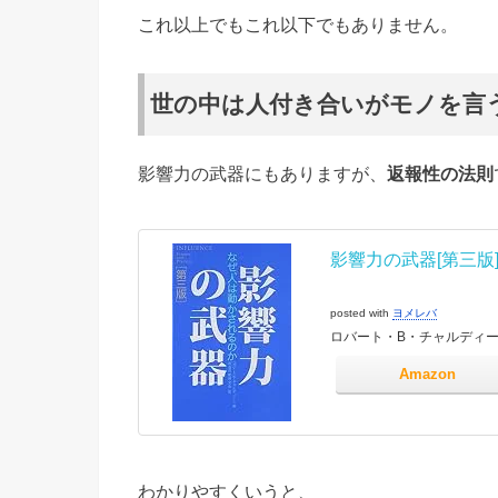
これ以上でもこれ以下でもありません。
世の中は人付き合いがモノを言
影響力の武器にもありますが、
返報性の法則
影響力の武器[第三版
posted with
ヨメレバ
ロバート・B・チャルディーニ 誠
Amazon
わかりやすくいうと、