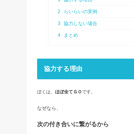
2
らいらいの実例
3
協力しない場合
4
まとめ
協力する理由
ぼくは、
ほぼ全てＧＯ
です。
なぜなら、
次の付き合いに繋がるから