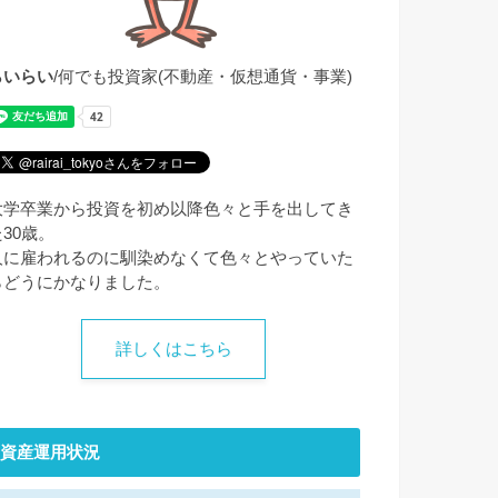
らいらい
/何でも投資家(不動産・仮想通貨・事業)
大学卒業から投資を初め以降色々と手を出してき
た30歳。
人に雇われるのに馴染めなくて色々とやっていた
らどうにかなりました。
詳しくはこちら
資産運用状況