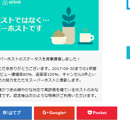
はてブ
Google+
Pocket