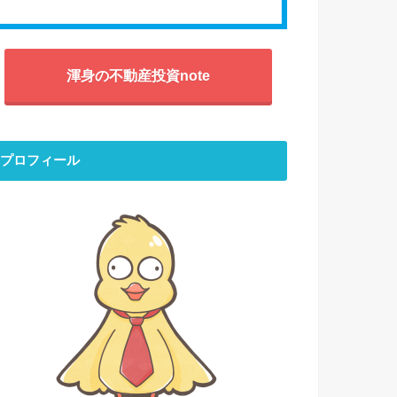
渾身の不動産投資note
プロフィール