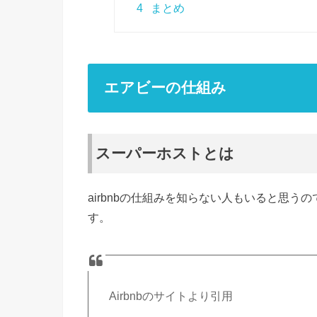
4
まとめ
エアビーの仕組み
スーパーホストとは
airbnbの仕組みを知らない人もいると思
す。
Airbnbのサイトより引用