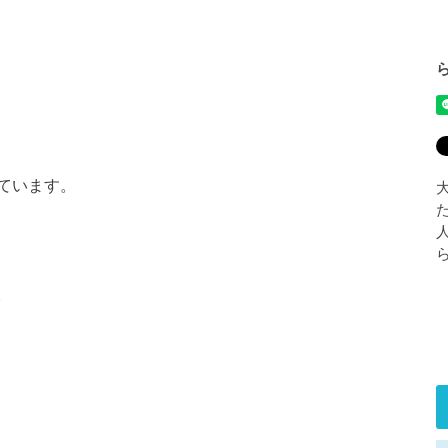
ています。
。