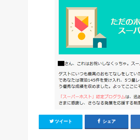
ツイート
シェア