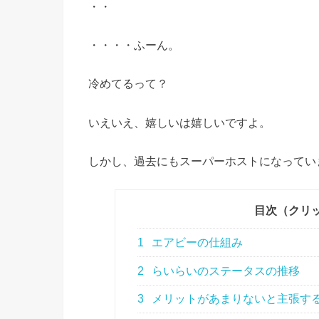
・・
・・・・ふーん。
冷めてるって？
いえいえ、嬉しいは嬉しいですよ。
しかし、過去にもスーパーホストになってい
目次（クリ
1
エアビーの仕組み
2
らいらいのステータスの推移
3
メリットがあまりないと主張す