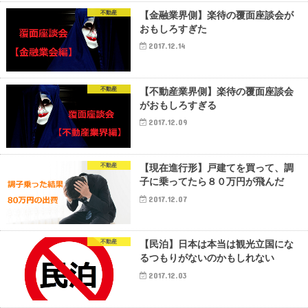
不動産
【金融業界側】楽待の覆面座談会が
おもしろすぎた
2017.12.14
不動産
【不動産業界側】楽待の覆面座談会
がおもしろすぎる
2017.12.09
不動産
【現在進行形】戸建てを買って、調
子に乗ってたら８０万円が飛んだ
2017.12.07
不動産
【民泊】日本は本当は観光立国にな
るつもりがないのかもしれない
2017.12.03