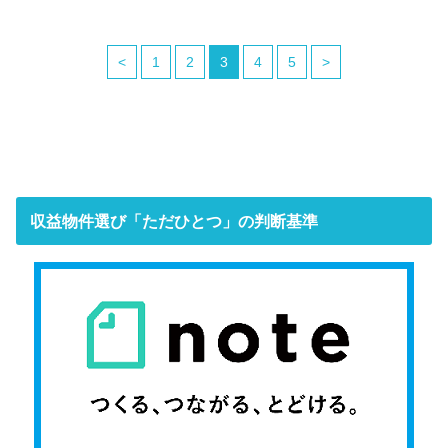
<
1
2
3
4
5
>
収益物件選び「ただひとつ」の判断基準