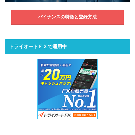
バイナンスの特徴と登録方法
トライオートＦＸで運用中