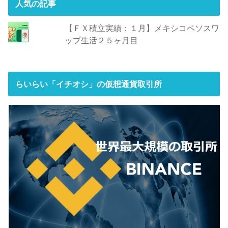
人気の記事
【ＦＸ積立実績：１月】メキシコペソスワ
ップ生活２５ヶ月目
らいらい「イチオシ」の仮想通貨取引所