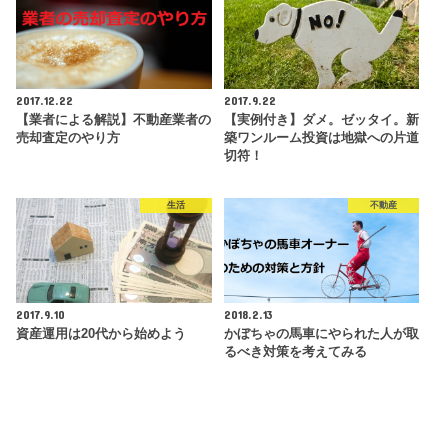
2017.12.22
2017.9.22
【業者による解説】不動産業者の
【実例付き】ダメ。ゼッタイ。新
売却査定のやり方
築ワンルーム投資は地獄への片道
切符！
生活
不動産
2017.9.10
2018.2.13
資産運用は20代から始めよう
かぼちゃの馬車にやられた人が取
るべき対策を考えてみる