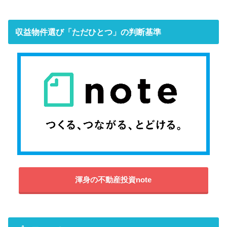
収益物件選び「ただひとつ」の判断基準
渾身の不動産投資note