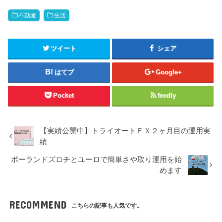
不動産
生活
ツイート
シェア
はてブ
Google+
Pocket
feedly
【実績公開中】トライオートＦＸ２ヶ月目の運用実
績
ポーランドズロチとユーロで簡単さや取り運用を始
めます
RECOMMEND
こちらの記事も人気です。