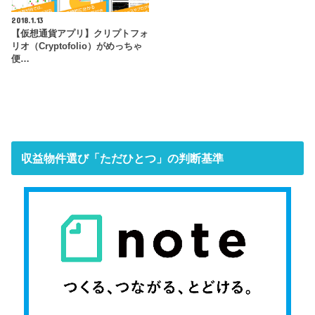
2018.1.13
【仮想通貨アプリ】クリプトフォ
リオ（Cryptofolio）がめっちゃ
便…
収益物件選び「ただひとつ」の判断基準