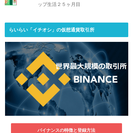
ップ生活２５ヶ月目
らいらい「イチオシ」の仮想通貨取引所
バイナンスの特徴と登録方法