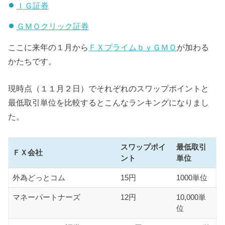
ＩＧ証券
ＧＭＯクリック証券
ここに来年の１月から
ＦＸプライムｂｙＧＭＯ
が加わる
かたちです。
現時点（１１月２日）でそれぞれのスワップポイントと
最低取引単位を比較するとこんなランキングになりまし
た。
スワップポイ
最低取引
ＦＸ会社
ント
単位
外為どっとコム
15円
1000単位
マネーパートナーズ
12円
10,000単
位