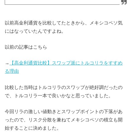
以前高金利通貨を比較してたときから、メキシコペソ気
にはなっていたんですよね。
以前の記事はこちら
→
【高金利通貨比較】スワップ派にトルコリラをすすめ
る理由
比較した当時はトルコリラのスワップが絶好調だったの
で、トルコリラ一本で良いかなと思っていました。
今回リラの激しい値動きとスワップポイントの下落があ
ったので、リスク分散を兼ねてメキシコペソの積立も開
始することに決めました。