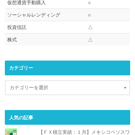
仮想通貨手動購入
○
ソーシャルレンディング
○
投資信託
△
株式
△
カテゴリー
人気の記事
【ＦＸ積立実績：１月】メキシコペソスワ