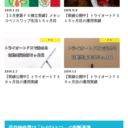
2019.3.25
2019.11.8
【３月更新ＦＸ積立実績】メキシ
【実績公開中】トライオートＦＸ
コペソスワップ生活１５ヶ月目
１５ヶ月目の運用実績
ＦＸ
ＦＸ
2019.2.3
2019.1.5
【実績公開中】トライオートＦＸ
【実績公開中】トライオートＦＸ
６ヶ月目の運用実績
５ヶ月目の運用実績
収益物件選び「ただひとつ」の判断基準