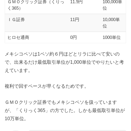
ＧＭＯクリック証券（くりっ
11.9円
100,000単
く365）
位
ＩＧ証券
11円
10,000単
位
ヒロセ通商
0円
1000単位
メキシコペソは1ペソ約６円ほどとリラに比べて安いの
で、出来るだけ最低取引単位が1,000単位でやりたいと考
えています。
複利で回すペースが早くなるためです。
ＧＭＯクリック証券でもメキシコペソを扱っています
が、「くりっく365」の方でした。しかも最低取引単位が
10万単位。