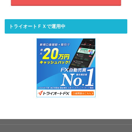
トライオートＦＸで運用中