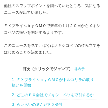
他社のスワップポイントを調べていたところ、気になる
ニュースが出ていました。
ＦＸプライムｂｙＧＭＯで来年の１月２０日からメキシ
コペソの扱いを開始するようです。
このニュースを見て、ぼくはメキシコペソの積み立てを
はじめることを決めました。
目次（クリックでジャンプ）
[
非表示
]
1
ＦＸプライムｂｙＧＭＯがトルコリラの取り
扱いを開始
2
どこのＦＸ会社でメキシコペソを取引するか
3
らいらいの選んだＦＸ会社