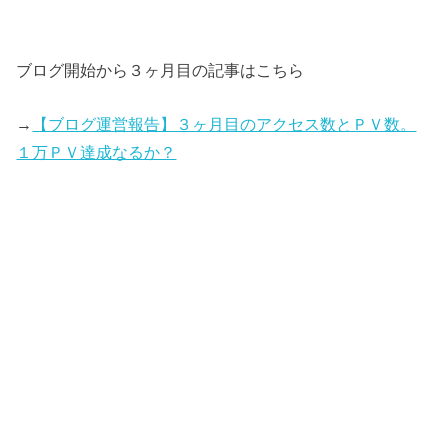
ブログ開始から３ヶ月目の記事はこちら
→
【ブログ運営報告】３ヶ月目のアクセス数とＰＶ数。
１万ＰＶ達成なるか？