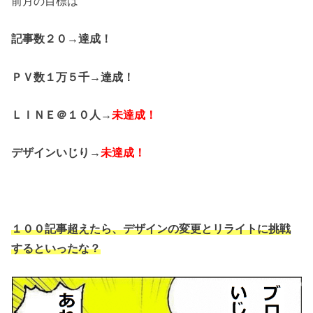
前月の目標は
記事数２０→達成！
ＰＶ数１万５千→達成！
ＬＩＮＥ＠１０人→
未達成！
デザインいじり→
未達成！
１００記事超えたら、デザインの変更とリライトに挑戦
するといったな？