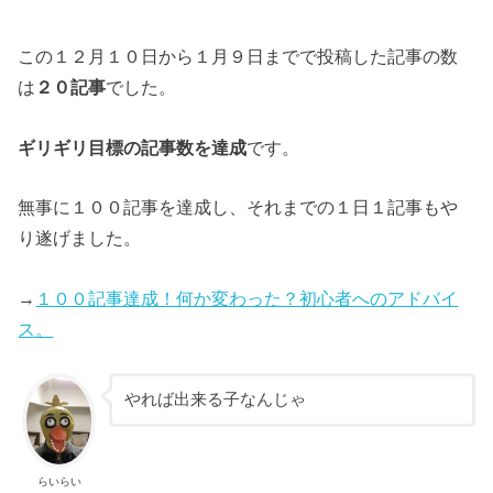
この１２月１０日から１月９日までで投稿した記事の数
は
２０記事
でした。
ギリギリ目標の記事数を達成
です。
無事に１００記事を達成し、それまでの１日１記事もや
り遂げました。
→
１００記事達成！何か変わった？初心者へのアドバイ
ス。
やれば出来る子なんじゃ
らいらい