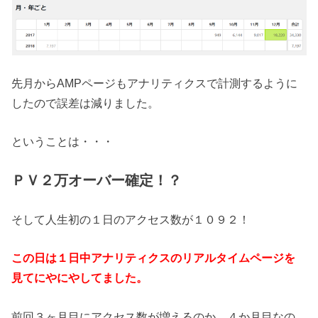
先月からAMPページもアナリティクスで計測するように
したので誤差は減りました。
ということは・・・
ＰＶ２万オーバー確定！？
そして人生初の１日のアクセス数が１０９２！
この日は１日中アナリティクスのリアルタイムページを
見てにやにやしてました。
前回３ヶ月目にアクセス数が増えるのか、４か月目なの