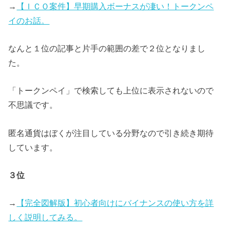
→
【ＩＣＯ案件】早期購入ボーナスが凄い！トークンペ
イのお話。
なんと１位の記事と片手の範囲の差で２位となりまし
た。
「トークンペイ」で検索しても上位に表示されないので
不思議です。
匿名通貨はぼくが注目している分野なので引き続き期待
しています。
３位
→
【完全図解版】初心者向けにバイナンスの使い方を詳
しく説明してみる。