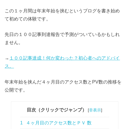
この１ヶ月間は年末年始を挟むというブログを書き始め
て初めての体験です。
先日の１００記事到達報告で予測がついているかもしれ
ません。
→
１００記事達成！何か変わった？初心者へのアドバイ
ス。
年末年始を挟んだ４ヶ月目のアクセス数とPV数の推移を
公開です。
目次（クリックでジャンプ）
[
非表示
]
1
４ヶ月目のアクセス数とＰＶ 数