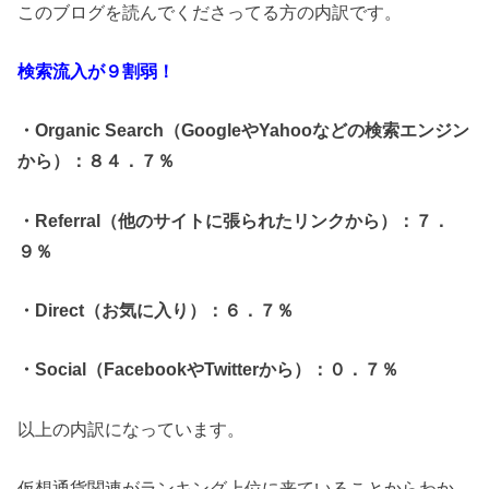
このブログを読んでくださってる方の内訳です。
検索流入が９割弱
！
・
Organic Search（GoogleやYahooなどの検索エンジン
から）
：８４．７％
・
Referral（他のサイトに張られたリンクから）
：７．
９％
・Direct（お気に入り）：６．７％
・Social（FacebookやTwitterから）：０．７％
以上の内訳になっています。
仮想通貨関連がランキング上位に来ていることからわか