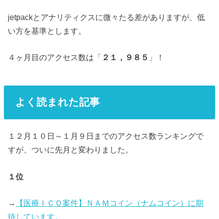
jetpackとアナリティクスに微々たる差がありますが、低
い方を基準とします。
４ヶ月目のアクセス数は「
２１，９８５
」！
よく読まれた記事
１２月１０日～１月９日までのアクセス数ランキングで
すが、ついに先月と変わりました。
１位
→
【医療ＩＣＯ案件】ＮＡＭコイン（ナムコイン）に期
待しています。