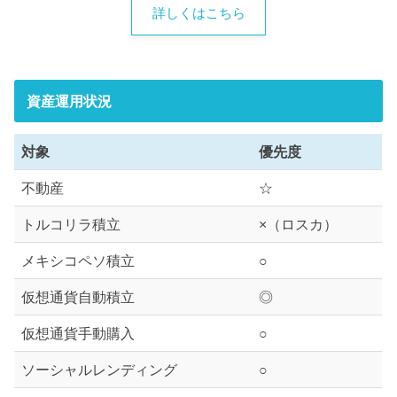
詳しくはこちら
資産運用状況
対象
優先度
不動産
☆
トルコリラ積立
×（ロスカ）
メキシコペソ積立
○
仮想通貨自動積立
◎
仮想通貨手動購入
○
ソーシャルレンディング
○