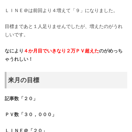
ＬＩＮＥ＠は前回より４増えて「９」になりました。
目標まであと１人足りませんでしたが、増えたのがうれ
しいです。
なにより
４か月目でいきなり２万ＰＶ超えた
のがめっち
ゃうれしい！
来月の目標
記事数「２０」
ＰＶ数「３０，０００」
ＬＩＮＥ＠「２０」