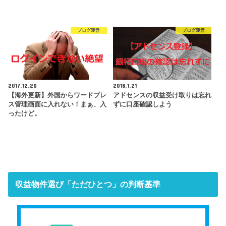
ブログ運営
ブログ運営
2017.12.20
2018.1.21
【海外更新】外国からワードプレ
アドセンスの収益受け取りは忘れ
ス管理画面に入れない！まぁ、入
ずに口座確認しよう
ったけど。
収益物件選び「ただひとつ」の判断基準