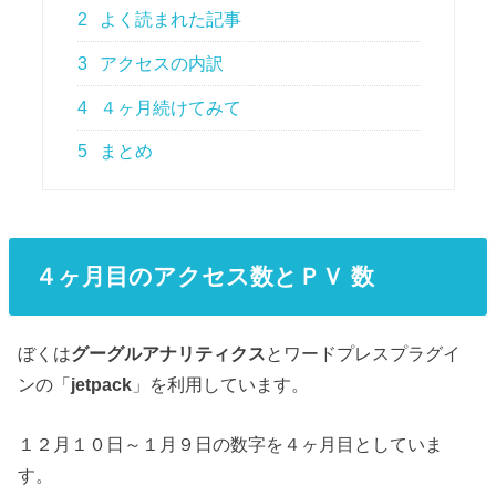
2
よく読まれた記事
3
アクセスの内訳
4
４ヶ月続けてみて
5
まとめ
４ヶ月目のアクセス数とＰＶ 数
ぼくは
グーグルアナリティクス
とワードプレスプラグイ
ンの「
jetpack
」を利用しています。
１２月１０日～１月９日の数字を４ヶ月目としていま
す。