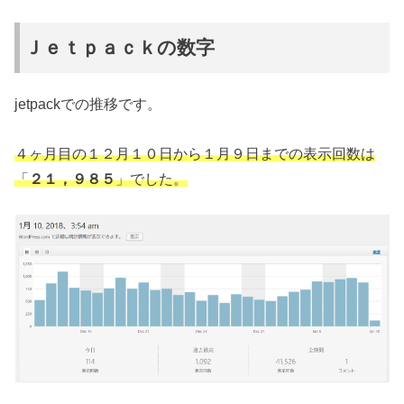
Ｊｅｔｐａｃｋの数字
jetpackでの推移です。
４ヶ月目の１２月１０日から１月９日までの表示回数は
「
２１，９８５
」でした。